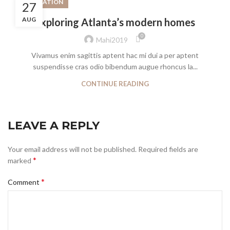
DECORATION
27
AUG
Exploring Atlanta’s modern homes
0
Mahi2019
Vivamus enim sagittis aptent hac mi dui a per aptent
suspendisse cras odio bibendum augue rhoncus la...
CONTINUE READING
LEAVE A REPLY
Your email address will not be published.
Required fields are
*
marked
*
Comment